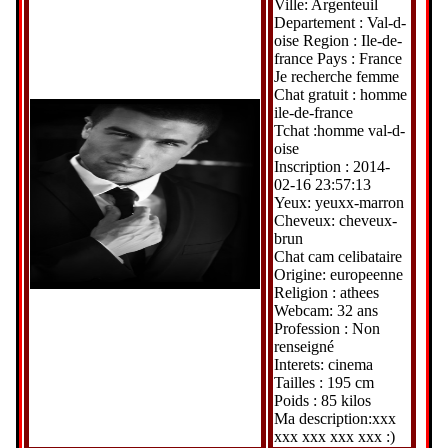
Ville: Argenteuil
Departement : Val-d-
oise Region : Ile-de-
france Pays : France
Je recherche femme
Chat gratuit : homme
ile-de-france
Tchat :homme val-d-
oise
Inscription : 2014-
02-16 23:57:13
Yeux: yeuxx-marron
Cheveux: cheveux-
brun
Chat cam celibataire
Origine: europeenne
Religion : athees
Webcam: 32 ans
Profession : Non
renseigné
Interets: cinema
Tailles : 195 cm
Poids : 85 kilos
Ma description:xxx
xxx xxx xxx xxx :)