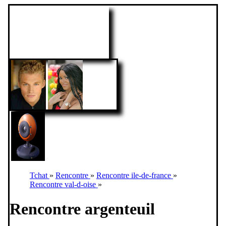
Tchat
»
Rencontre
»
Rencontre ile-de-france
»
Rencontre val-d-oise
»
Rencontre argenteuil