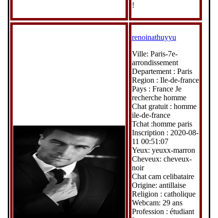
!
renoinathuyyu
Ville: Paris-7e-
arrondissement
Departement : Paris
Region : Ile-de-france
Pays : France Je
recherche homme
Chat gratuit : homme
ile-de-france
Tchat :homme paris
Inscription : 2020-08-
11 00:51:07
Yeux: yeuxx-marron
Cheveux: cheveux-
noir
Chat cam celibataire
Origine: antillaise
Religion : catholique
Webcam: 29 ans
Profession : étudiant