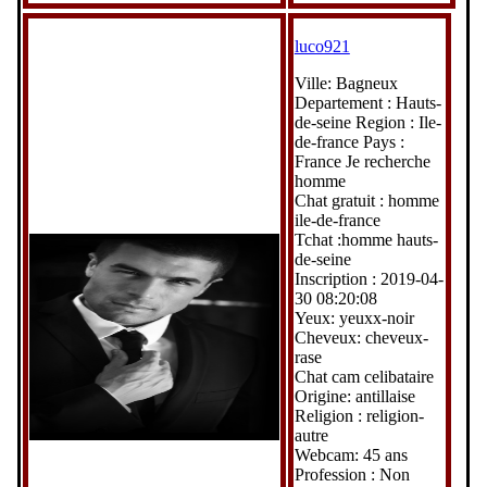
luco921
Ville: Bagneux
Departement : Hauts-
de-seine Region : Ile-
de-france Pays :
France Je recherche
homme
Chat gratuit : homme
ile-de-france
Tchat :homme hauts-
de-seine
Inscription : 2019-04-
30 08:20:08
Yeux: yeuxx-noir
Cheveux: cheveux-
rase
Chat cam celibataire
Origine: antillaise
Religion : religion-
autre
Webcam: 45 ans
Profession : Non