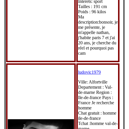
Interets: sport
Tailles : 191 cm
Poids : 96 kilos
Ma
description:bonsoir, je
me présente, je
m'appelle nathan,
j'habite paris 7 et j'ai
20 ans, je cherche du
réel et pourquoi pas
cam
ludovic1979
Ville: Alfortville
Departement : Val-
de-marne Region :
Ile-de-france Pays :
France Je recherche
homme
Chat gratuit : homme
ile-de-france
Tchat :homme val-de-
marne