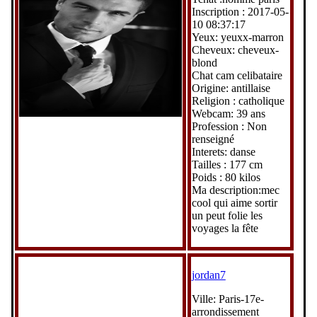
Inscription : 2017-05-
10 08:37:17
Yeux: yeuxx-marron
Cheveux: cheveux-
blond
Chat cam celibataire
Origine: antillaise
Religion : catholique
Webcam: 39 ans
Profession : Non
renseigné
Interets: danse
Tailles : 177 cm
Poids : 80 kilos
Ma description:mec
cool qui aime sortir
un peut folie les
voyages la fête
jordan7
Ville: Paris-17e-
arrondissement