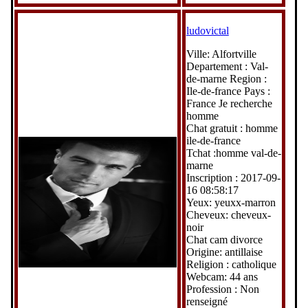
ludovictal
Ville: Alfortville
Departement : Val-
de-marne Region :
Ile-de-france Pays :
France Je recherche
homme
Chat gratuit : homme
ile-de-france
Tchat :homme val-de-
marne
Inscription : 2017-09-
16 08:58:17
Yeux: yeuxx-marron
Cheveux: cheveux-
noir
Chat cam divorce
Origine: antillaise
Religion : catholique
Webcam: 44 ans
Profession : Non
renseigné