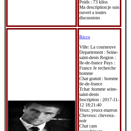
Poids : 73 kilos
Ma description:je suis
ouvert a toutes
discussions
Ricco
Ville: La courneuve
Departement : Seine-
saint-denis Region :
Ile-de-france Pays :
France Je recherche
homme
Chat gratuit : homme
ile-de-france
Tchat :homme seine-
saint-denis
Inscription : 2017-11-
12 18:21:40
Yeux: yeuxx-marron
Cheveux: cheveux-
noir
Chat cam