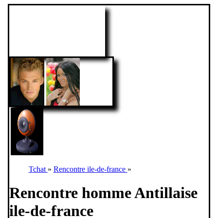
Tchat
»
Rencontre ile-de-france
»
Rencontre homme Antillaise
ile-de-france