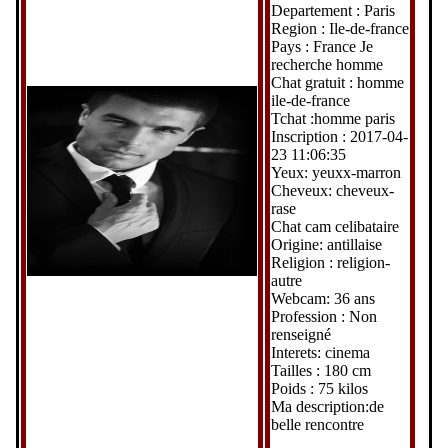
Departement : Paris
Region : Ile-de-france
Pays : France Je
recherche homme
Chat gratuit : homme
ile-de-france
Tchat :homme paris
Inscription : 2017-04-
23 11:06:35
Yeux: yeuxx-marron
Cheveux: cheveux-
rase
Chat cam celibataire
Origine: antillaise
Religion : religion-
autre
Webcam: 36 ans
Profession : Non
renseigné
Interets: cinema
Tailles : 180 cm
Poids : 75 kilos
Ma description:de
belle rencontre