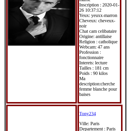
Inscription : 2020-01-
26 10:37:12
Yeux: yeuxx-marron
Cheveux: cheveux-
noir
Chat cam celibataire
Origine: antillaise
Religion : catholique
Webcam: 47 ans
Profession :
fonctionnaire
Interets: lecture
Tailles : 181 cm
Poids : 90 kilos
Ma
description:cherche
femme blanche pour
baises
Tony234
Ville: Paris
Departement : Paris