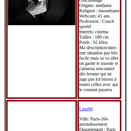
concubinage
Origine: antillaise
Religion : musulmane
Webcam: 41 ans
Profession : Coach
sportif
Interets: cinema
Tailles : 180 cm
Poids : 92 kilos
Ma description:dans
une situation pas très
facile mais sa va aller
on garde le morale et
j'aimerai rencontrer
dès femme qui ne
juge pas lol bisous à
toutes celles avec qui
le courant passera
Lino90
Ville: Paris-16e-
arrondissement
Departement : Paris