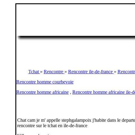
Tchat
»
Rencontre
»
Rencontre ile-de-france
»
Rencontr
Rencontre homme courbevoie
Rencontre homme africaine
,
Rencontre homme africaine ile-d
Chat cam je m' appelle stephgalampoix j'habite dans le departe
rencontre sur le tchat en ile-de-france