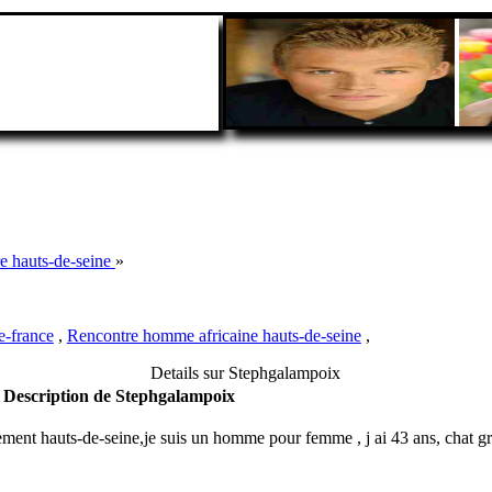
e hauts-de-seine
»
e-france
,
Rencontre homme africaine hauts-de-seine
,
Details sur Stephgalampoix
Description de Stephgalampoix
ment hauts-de-seine,je suis un homme pour femme , j ai 43 ans, chat gra