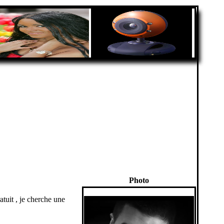
Photo
tuit , je cherche une