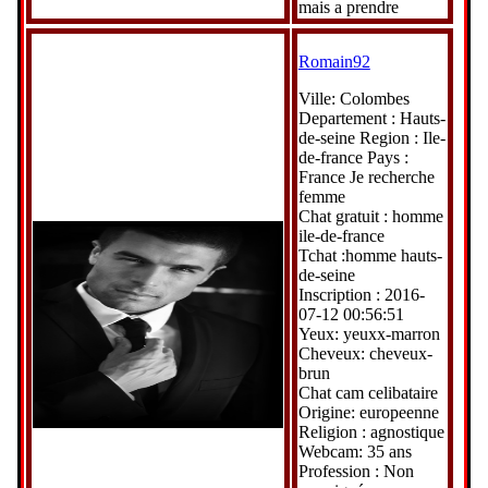
mais a prendre
Romain92
Ville: Colombes
Departement : Hauts-
de-seine Region : Ile-
de-france Pays :
France Je recherche
femme
Chat gratuit : homme
ile-de-france
Tchat :homme hauts-
de-seine
Inscription : 2016-
07-12 00:56:51
Yeux: yeuxx-marron
Cheveux: cheveux-
brun
Chat cam celibataire
Origine: europeenne
Religion : agnostique
Webcam: 35 ans
Profession : Non