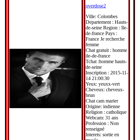
overdose2
Ville: Colombes
Departement : Hauts-
de-seine Region : Ile-
de-france Pays :
France Je recherche
femme
Chat gratuit : homme
ile-de-france
Tchat :homme hauts-
de-seine
Inscription : 2015-11-
14 21:00:30
Yeux: yeuxx-vert
Cheveux: cheveux-
brun
Chat cam marier
Origine: indienne
Religion : catholique
Webcam: 31 ans
Profession : Non
renseigné
Interets: sortie en