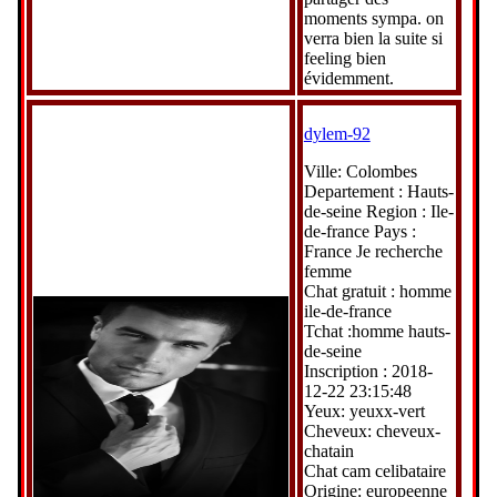
moments sympa. on
verra bien la suite si
feeling bien
évidemment.
dylem-92
Ville: Colombes
Departement : Hauts-
de-seine Region : Ile-
de-france Pays :
France Je recherche
femme
Chat gratuit : homme
ile-de-france
Tchat :homme hauts-
de-seine
Inscription : 2018-
12-22 23:15:48
Yeux: yeuxx-vert
Cheveux: cheveux-
chatain
Chat cam celibataire
Origine: europeenne