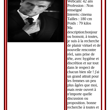
Webcam: 42 ans
Profession : Non
renseigné
Interets: cinema
Tailles : 180 cm
Poids : 79 kilos
Ma
description:bonjour
ou bonsoir, à toutes,
je suis à la recherche
de plaisir virtuel et de
nouvelle rencontre
réel, sans prise de
tête, avec hygiène et
discrétion et sur tout
dans le respect de
chacun bien sûr ! j'ai
un grand attrait pour
les femmes un peu
plus âgées que moi,
mais reste ouvert à
n'importe quelle
discussion ou
proposition. bonne
recherche à toutes et