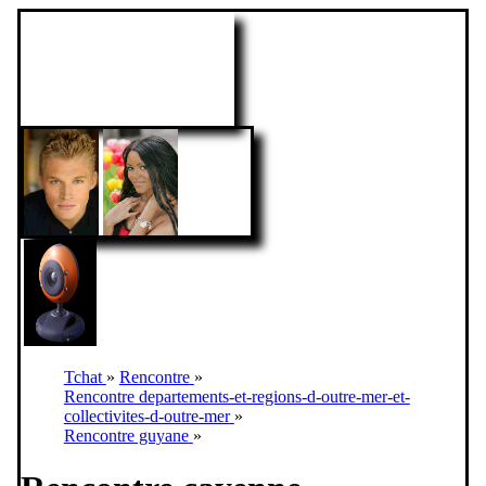
Tchat
»
Rencontre
»
Rencontre departements-et-regions-d-outre-mer-et-
collectivites-d-outre-mer
»
Rencontre guyane
»