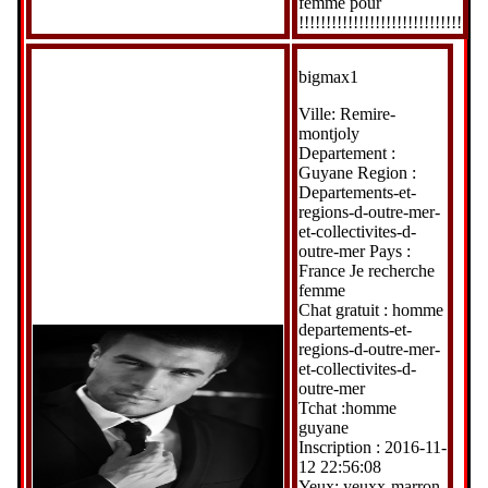
femme pour
!!!!!!!!!!!!!!!!!!!!!!!!!!!!!!
bigmax1
Ville: Remire-
montjoly
Departement :
Guyane Region :
Departements-et-
regions-d-outre-mer-
et-collectivites-d-
outre-mer Pays :
France Je recherche
femme
Chat gratuit : homme
departements-et-
regions-d-outre-mer-
et-collectivites-d-
outre-mer
Tchat :homme
guyane
Inscription : 2016-11-
12 22:56:08
Yeux: yeuxx-marron